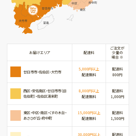
ご注文が
お届けエリア
配達料
少量の
場合 ※
5,000円以上
配達料
廿日市市・佐伯区・大竹市
配達無料
800円
西区・安佐南区・廿日市市（旧
8,000円以上
配達料
佐伯町）・佐伯区湯来町
配達無料
1,000円
東区・中区・南区・くすの木台・
15,000円以上
配達料
あさひが丘・府中町
配達無料
1,500円
30,000円以上
配達料