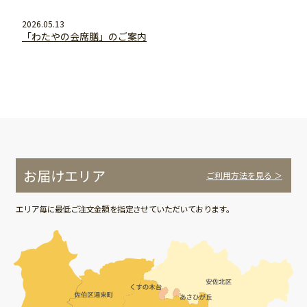
2026.05.13
「わたやの会席膳」のご案内
お届けエリア
ご利用方法を見る ＞
エリア毎に最低ご注文金額を指定させていただいております。