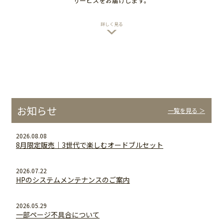
サービスをお届けします。
詳しく見る
お知らせ
一覧を見る ＞
2026.08.08
8月限定販売｜3世代で楽しむオードブルセット
2026.07.22
HPのシステムメンテナンスのご案内
2026.05.29
一部ページ不具合について