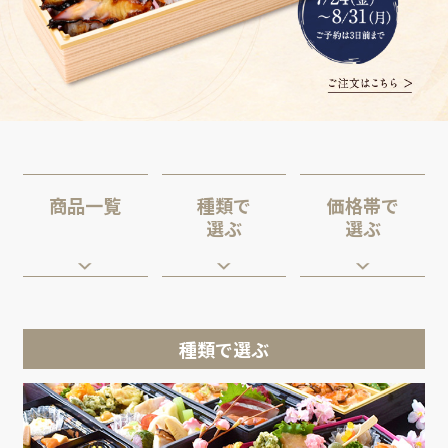
商品一覧
種類で
価格帯で
選ぶ
選ぶ
種類で選ぶ