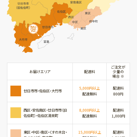
ご注文が
お届けエリア
配達料
少量の
場合 ※
5,000円以上
配達料
廿日市市・佐伯区・大竹市
配達無料
800円
西区・安佐南区・廿日市市（旧
8,000円以上
配達料
佐伯町）・佐伯区湯来町
配達無料
1,000円
東区・中区・南区・くすの木台・
15,000円以上
配達料