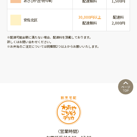
あさひが丘・府中町
配達無料
1,500円
30,000円以上
配達料
安佐北区
配達無料
2,000円
※配達可能金額に満たない場合、配達料を頂戴しております。
詳しくはお問い合わせください。
※お弁当のご注文については同種類2つ以上からお願いいたします。
〈営業時間〉